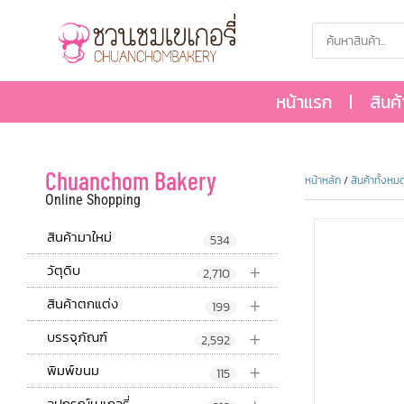
หน้าแรก
สินค
Chuanchom Bakery
หน้าหลัก
/
สินค้าทั้งหม
Online Shopping
สินค้ามาใหม่
534
+
วัตุดิบ
2,710
+
สินค้าตกแต่ง
199
+
บรรจุภัณฑ์
2,592
+
พิมพ์ขนม
115
อุปกรณ์เบเกอรี่