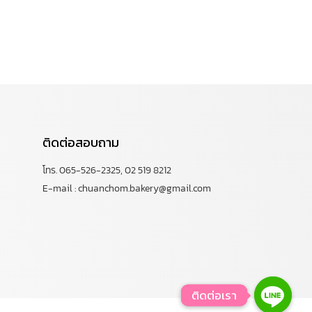
ติดต่อสอบถาม
โทร. 065-526-2325, 02 519 8212
E-mail : chuanchom.bakery@gmail.com
ติดต่อเรา
ติดต่อเรา