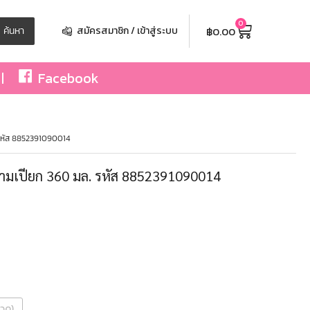
0
฿
0.00
ค้นหา
สมัครสมาชิก / เข้าสู่ระบบ
Facebook
. รหัส 8852391090014
ะขามเปียก 360 มล. รหัส 8852391090014
ขวด)