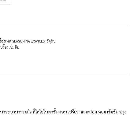
รื่องเทศ SEASONINGS/SPICES
,
วัตุดิบ
ปรี้ยวเข้มข้น
ระบวนการผลิตที่ใส่ใจในทุกขั้นตอน เปรี้ยว กลมกล่อม หอม เข้มข้น ปรุง