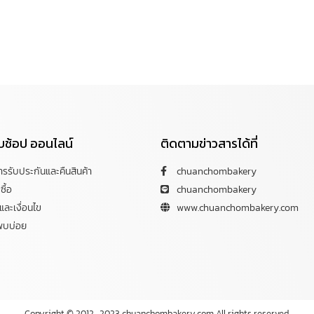
กับช้อป ออนไลน์
ติดตามข่าวสารได้ที่
การรับประกันและคืนสินค้า
chuanchombakery
ซื้อ
chuanchombakery
ละเงื่อนไข
www.chuanchombakery.com
พบบ่อย
Copyright © 2012–2023 chuanchombakery.com All rights reserved.