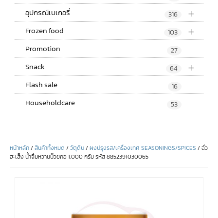
+
อุปกรณ์เบเกอรี่
316
+
Frozen food
103
Promotion
27
+
Snack
64
Flash sale
16
Householdcare
53
หน้าหลัก
/
สินค้าทั้งหมด
/
วัตุดิบ
/
ผงปรุงรส/เครื่องเทศ SEASONINGS/SPICES
/ ฉั่ว
ฮะเส็ง น้ำจิ้มหวานบ๊วยกอ 1,000 กรัม รหัส 8852391030065