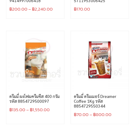
9414997006418
5711953006425
฿
200.00
–
฿
2,240.00
฿
170.00
ดรีมมี่ ผงโฟมครีมชีส 400 กรัม
ดรีมมี่ ดรีมเมอร์ Dreamer
รหัส 8854729500097
Coffee 1Kg รหัส
8854729550344
฿
135.00
–
฿
1,550.00
฿
70.00
–
฿
800.00