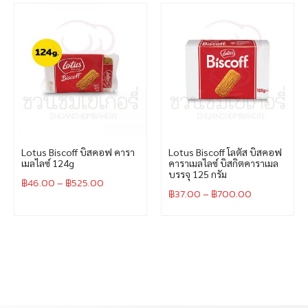
Lotus Biscoff บิสคอฟ คารา
Lotus Biscoff โลตัส บิสคอฟ
เมลไลซ์ 124g
คาราเมลไลซ์ บิสกิตคาราเมล
บรรจุ 125 กรัม
฿
46.00
–
฿
525.00
฿
37.00
–
฿
700.00