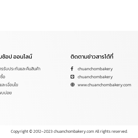
กับช้อป ออนไลน์
ติดตามข่าวสารได้ที่
การรับประกันและคืนสินค้า
chuanchombakery
ซื้อ
chuanchombakery
ละเงื่อนไข
www.chuanchombakery.com
พบบ่อย
Copyright © 2012–2023 chuanchombakery.com All rights reserved.