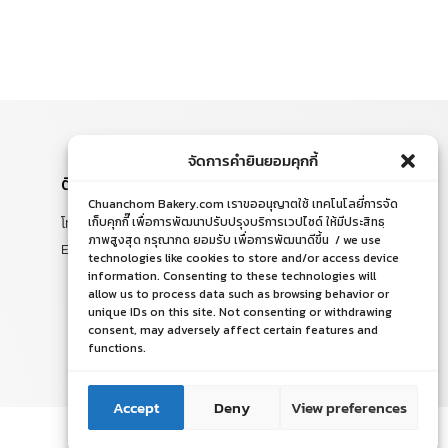
จัดการคำยินยอมคุกกี้
ติดต่อสอบถาม
Chuanchom Bakery.com เราขออนุญาตใช้ เทคโนโลยี่การจัด
โทร. 065-526-2325, 02 519 8212
เก็บคุกกี๊ เพื่อการพัฒนาปรับปรุงบริการเวปไซด์ ให้มีประสิทธฺ
ภาพสูงสุด กรุณากด ยอมรับ เพื่อการพัฒนาดีขึ้น / we use
E-mail : chuanchom.bakery@gmail.com
technologies like cookies to store and/or access device
information. Consenting to these technologies will
allow us to process data such as browsing behavior or
unique IDs on this site. Not consenting or withdrawing
consent, may adversely affect certain features and
functions.
ติดต่อเรา
ติดต่อเรา
Accept
Deny
View preferences