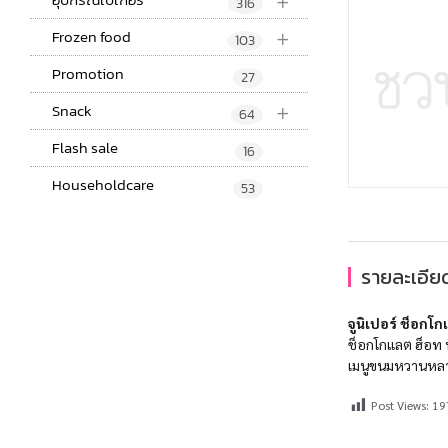
+
316
+
Frozen food
103
Promotion
27
+
Snack
64
Flash sale
16
Householdcare
53
รายละเอียด
จูนิเปอร์ ช็อกโก
ช็อกโกแลต ฮ็อท ฟ
เมนูขนมหวานหลากห
Post Views:
19