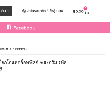
0
฿
0.00
ค้นหา
สมัครสมาชิก / เข้าสู่ระบบ
Facebook
ัม รหัส 8853375000098
้งช็อกโกแลตฮ็อทฟัดจ์ 500 กรัม รหัส
8