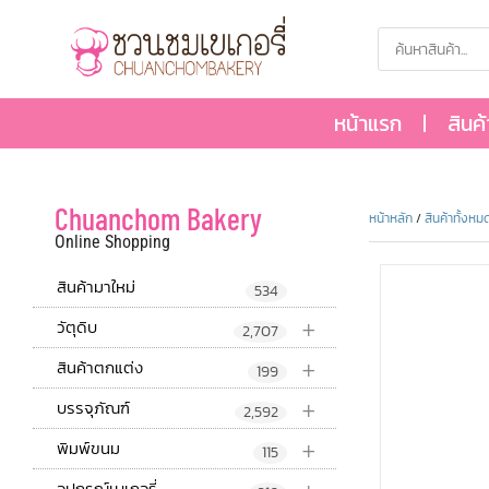
หน้าแรก
สินค
Chuanchom Bakery
หน้าหลัก
/
สินค้าทั้งหม
Online Shopping
สินค้ามาใหม่
534
+
วัตุดิบ
2,707
+
สินค้าตกแต่ง
199
+
บรรจุภัณฑ์
2,592
+
พิมพ์ขนม
115
อุปกรณ์เบเกอรี่