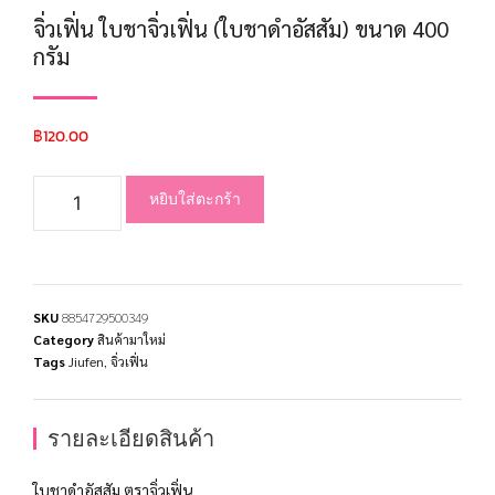
จิ่วเฟิ่น ใบชาจิ่วเฟิ่น (ใบชาดำอัสสัม) ขนาด 400
กรัม
฿
120.00
หยิบใส่ตะกร้า
SKU
8854729500349
Category
สินค้ามาใหม่
Tags
Jiufen
,
จิ่วเฟิ่น
รายละเอียดสินค้า
ใบชาดำอัสสัม ตราจิ่วเฟิ่น