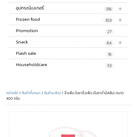
+
อุปกรณ์เบเกอรี่
316
+
Frozen food
103
Promotion
27
+
Snack
64
Flash sale
16
Householdcare
53
หน้าหลัก
/
สินค้าทั้งหมด
/
สินค้ามาใหม่
/ จิ่วเฟิ่น ใบชาจิ่วเฟิ่น (ใบชาดำอัสสัม) ขนาด
400 กรัม