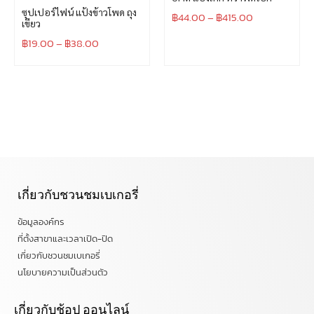
ซุปเปอร์ไฟน์ แป้งข้าวโพด ถุง
฿
44.00
–
฿
415.00
เขียว
฿
19.00
–
฿
38.00
เกี่ยวกับชวนชมเบเกอรี่
ข้อมูลองค์กร
ที่ตั้งสาขาและเวลาเปิด-ปิด
เกี่ยวกับชวนชมเบเกอรี่
นโยบายความเป็นส่วนตัว
เกี่ยวกับช้อป ออนไลน์