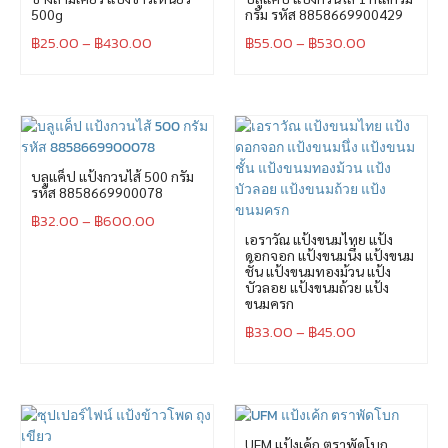
500g
กรัม รหัส 8858669900429
฿
25.00
–
฿
430.00
฿
55.00
–
฿
530.00
บลูแค็ป แป้งกวนไส้ 500 กรัม
รหัส 8858669900078
฿
32.00
–
฿
600.00
เอราวัณ แป้งขนมไทย แป้ง
ดอกจอก แป้งขนมนึ่ง แป้งขนม
ชั้น แป้งขนมทองม้วน แป้ง
บัวลอย แป้งขนมถ้วย แป้ง
ขนมครก
฿
33.00
–
฿
45.00
UFM แป้งเค้ก ตราพัดโบก