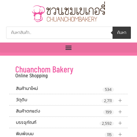
ค้นหา
Chuanchom Bakery
Online Shopping
สินค้ามาใหม่
534
+
วัตุดิบ
2,711
+
สินค้าตกแต่ง
199
+
บรรจุภัณฑ์
2,592
+
พิมพ์ขนม
115