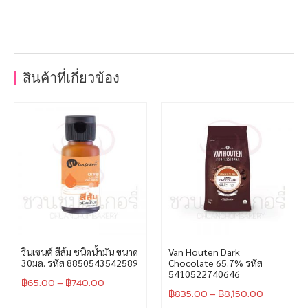
สินค้าที่เกี่ยวข้อง
วินเซนต์ สีส้ม ชนิดน้ำมัน ขนาด
Van Houten Dark
30มล. รหัส 8850543542589
Chocolate 65.7% รหัส
5410522740646
฿
65.00
–
฿
740.00
฿
835.00
–
฿
8,150.00