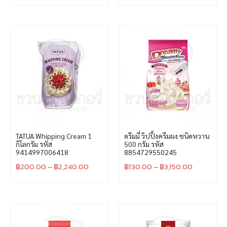
TATUA Whipping Cream 1
ดรีมมี่ วิปปิ้งครีมผง ชนิดหวาน
กิโลกรัม รหัส
500 กรัม รหัส
9414997006418
8854729550245
฿
200.00
–
฿
2,240.00
฿
130.00
–
฿
3,150.00