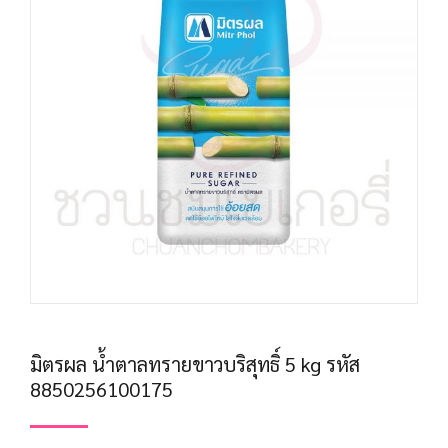
มิตรผล น้ำตาลทรายขาวบริสุทธิ์ 5 kg รหัส
8850256100175