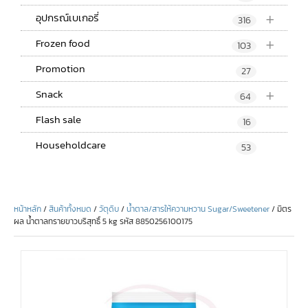
+
อุปกรณ์เบเกอรี่
316
+
Frozen food
103
Promotion
27
+
Snack
64
Flash sale
16
Householdcare
53
หน้าหลัก
/
สินค้าทั้งหมด
/
วัตุดิบ
/
น้ำตาล/สารให้ความหวาน Sugar/Sweetener
/ มิตร
ผล น้ำตาลทรายขาวบริสุทธิ์ 5 kg รหัส 8850256100175