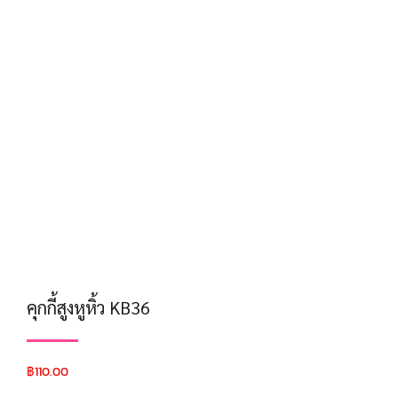
คุกกี้สูงหูหิ้ว KB36
฿
110.00