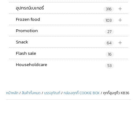
+
อุปกรณ์เบเกอรี่
316
+
Frozen food
103
Promotion
27
+
Snack
64
Flash sale
16
Householdcare
53
หน้าหลัก
/
สินค้าทั้งหมด
/
บรรจุภัณฑ์
/
กล่องคุกกี้ COOKIE BOX
/ คุกกี้สูงหูหิ้ว KB36