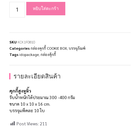
หยิบใส่ตะกร้า
SKU
KCK1F0810
Categories
กล่องคุกกี้ COOKIE BOX
,
บรรจุภัณฑ์
Tags
idopackage
,
กล่องคุ้กกี้
รายละเอียดสินค้า
คุกกี้สูงหูหิ้ว
รับน้ำหนักได้ประมาณ 300 -400 กรัม
ขนาด 10 x 10 x 16 cm.
บรรจุแพ็คละ 10 ใบ
Post Views:
211