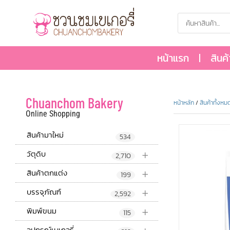
หน้าแรก
สินค
Chuanchom Bakery
หน้าหลัก
/
สินค้าทั้งหม
Online Shopping
สินค้ามาใหม่
534
+
วัตุดิบ
2,710
+
สินค้าตกแต่ง
199
+
บรรจุภัณฑ์
2,592
+
พิมพ์ขนม
115
อุปกรณ์เบเกอรี่