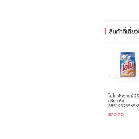
สินค้าที่เกี่ย
โอโม ซันชายน์ 2
กรัม รหัส
885193235656
฿
20.00