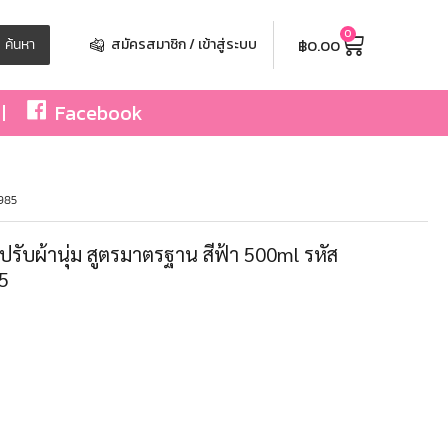
0
฿
0.00
ค้นหา
สมัครสมาชิก / เข้าสู่ระบบ
Facebook
7985
รับผ้านุ่ม สูตรมาตรฐาน สีฟ้า 500ml รหัส
5