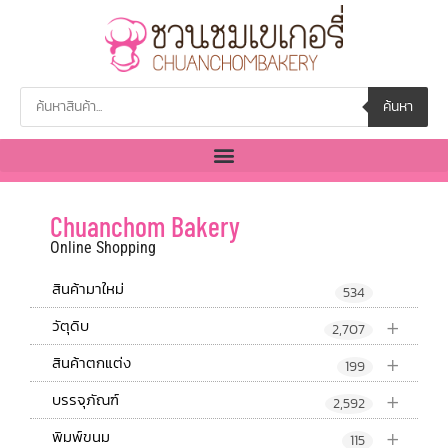
ค้นหา
Chuanchom Bakery
Online Shopping
สินค้ามาใหม่
534
+
วัตุดิบ
2,707
+
สินค้าตกแต่ง
199
+
บรรจุภัณฑ์
2,592
+
พิมพ์ขนม
115