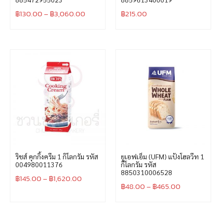
฿
130.00
–
฿
3,060.00
฿
215.00
ริชส์ คุกกิ้งครีม 1 กิโลกรัม รหัส
ยูเอฟเอ็ม (UFM) แป้งโฮลวีท 1
004980011376
กิโลกรัม รหัส
8850310006528
฿
145.00
–
฿
1,620.00
฿
48.00
–
฿
465.00