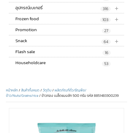
+
อุปกรณ์เบเกอรี่
316
+
Frozen food
103
Promotion
27
+
Snack
64
Flash sale
16
Householdcare
53
หน้าหลัก
/
สินค้าทั้งหมด
/
วัตุดิบ
/
ผลิตภัณฑ์ถั่ว/ธัญพืช/
ข้าว/Nuts/Grains/rice
/ ข้าวทอง เมล็ดแมงลัก 500 กรัม รหัส 8851483300239