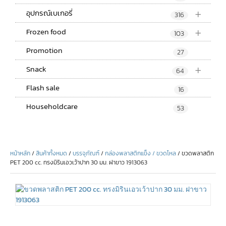
+
อุปกรณ์เบเกอรี่
316
+
Frozen food
103
Promotion
27
+
Snack
64
Flash sale
16
Householdcare
53
หน้าหลัก
/
สินค้าทั้งหมด
/
บรรจุภัณฑ์
/
กล่องพลาสติกแข็ง / ขวดโหล
/ ขวดพลาสติก
PET 200 cc. ทรงมิรินเอวเว้าปาก 30 มม. ฝาขาว 1913063