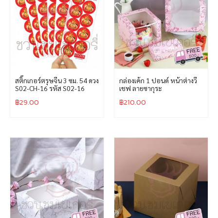
สติ๊กเกอร์ตรุษจีน 3 ซม. 54 ดวง
กล่องเค้ก 1 ปอนด์ หน้าต่างวี
S02-CH-16 รหัส S02-16
เชฟ ลายซากุระ
฿
29.00
฿
210.00