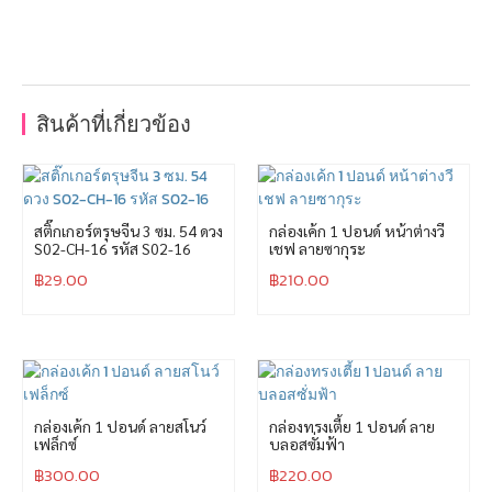
สินค้าที่เกี่ยวข้อง
สติ๊กเกอร์ตรุษจีน 3 ซม. 54 ดวง
กล่องเค้ก 1 ปอนด์ หน้าต่างวี
S02-CH-16 รหัส S02-16
เชฟ ลายซากุระ
฿
29.00
฿
210.00
กล่องเค้ก 1 ปอนด์ ลายสโนว์
กล่องทรงเตี้ย 1 ปอนด์ ลาย
เฟล็กซ์
บลอสซั่มฟ้า
฿
300.00
฿
220.00