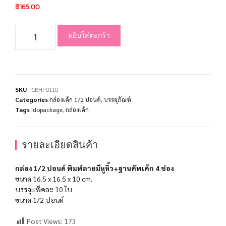
฿
165.00
หยิบใส่ตะกร้า
SKU
PCBHP0110
Categories
กล่องเค้ก 1/2 ปอนด์
,
บรรจุภัณฑ์
Tags
idopackage
,
กล่องเค้ก
รายละเอียดสินค้า
กล่อง 1/2 ปอนด์ พิมพ์ลายมีหูหิ้ว+ฐานคัพเค้ก 4 ช่อง
ขนาด 16.5 x 16.5 x 10 cm.
บรรจุแพ็คละ 10 ใบ
ขนาด 1/2 ปอนด์
Post Views:
173