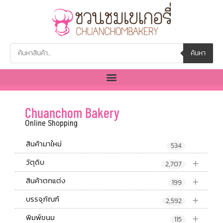
ค้นหา
Chuanchom Bakery
Online Shopping
สินค้ามาใหม่
534
+
วัตุดิบ
2,707
+
สินค้าตกแต่ง
199
+
บรรจุภัณฑ์
2,592
+
พิมพ์ขนม
115