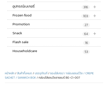
+
อุปกรณ์เบเกอรี่
316
+
Frozen food
103
Promotion
27
+
Snack
64
Flash sale
16
Householdcare
53
หน้าหลัก
/
สินค้าทั้งหมด
/
บรรจุภัณฑ์
/
ซองใส่เครป / กล่องแซนด์วิช / CREPE
SACHET / SANWICH BOX
/ กล่องใส่แซนวิชลายแบร์ BE-C1-007