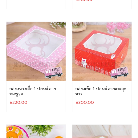
กล่องทรงเตี้ย 1 ปอนด์ ลาย
กล่องเค้ก 1 ปอนด์ ลายแดงจุด
ชมพูจุด
ขาว
฿
220.00
฿
300.00