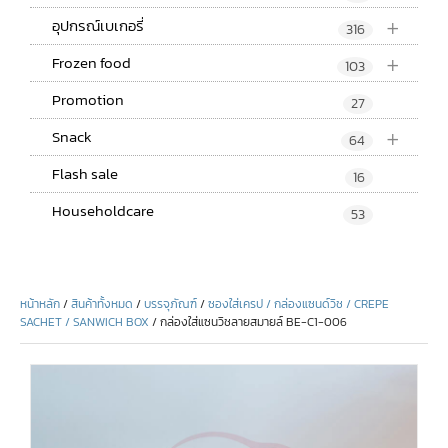
+
อุปกรณ์เบเกอรี่
316
+
Frozen food
103
Promotion
27
+
Snack
64
Flash sale
16
Householdcare
53
หน้าหลัก
/
สินค้าทั้งหมด
/
บรรจุภัณฑ์
/
ซองใส่เครป / กล่องแซนด์วิช / CREPE
SACHET / SANWICH BOX
/ กล่องใส่แซนวิชลายสมายล์ BE-C1-006