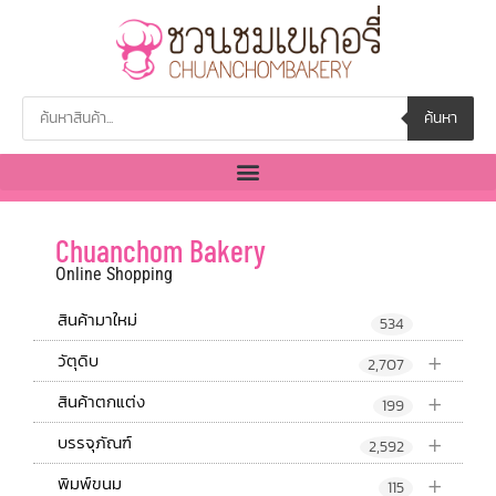
ค้นหา
Chuanchom Bakery
Online Shopping
สินค้ามาใหม่
534
+
วัตุดิบ
2,707
+
สินค้าตกแต่ง
199
+
บรรจุภัณฑ์
2,592
+
พิมพ์ขนม
115