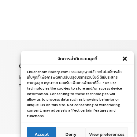
จัดการคำยินยอมคุกกี้
ติดต่อสอบถาม
Chuanchom Bakery.com เราขออนุญาตใช้ เทคโนโลยี่การจัด
โทร. 065-526-2325, 02 519 8212
เก็บคุกกี๊ เพื่อการพัฒนาปรับปรุงบริการเวปไซด์ ให้มีประสิทธฺ
ภาพสูงสุด กรุณากด ยอมรับ เพื่อการพัฒนาดีขึ้น / we use
E-mail : chuanchom.bakery@gmail.com
technologies like cookies to store and/or access device
information. Consenting to these technologies will
allow us to process data such as browsing behavior or
unique IDs on this site. Not consenting or withdrawing
consent, may adversely affect certain features and
functions.
ติดต่อเรา
ติดต่อเรา
Accept
Deny
View preferences