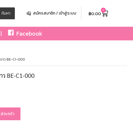
0
฿
0.00
ค้นหา
สมัครสมาชิก / เข้าสู่ระบบ
Facebook
วิชขาว BE-C1-000
ขาว BE-C1-000
ใส่ตะกร้า