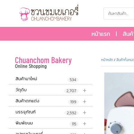
หน้าแรก
สินค
Chuanchom Bakery
หน้าหลัก
/
สินค้าทั้งหม
Online Shopping
สินค้ามาใหม่
534
+
วัตุดิบ
2,707
+
สินค้าตกแต่ง
199
+
บรรจุภัณฑ์
2,592
+
พิมพ์ขนม
115
อุปกรณ์เบเกอรี่