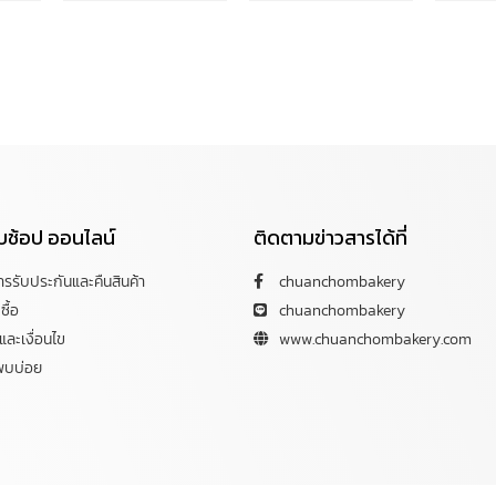
กับช้อป ออนไลน์
ติดตามข่าวสารได้ที่
การรับประกันและคืนสินค้า
chuanchombakery
ซื้อ
chuanchombakery
ละเงื่อนไข
www.chuanchombakery.com
พบบ่อย