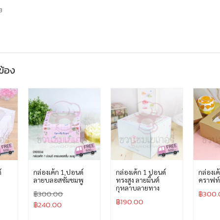
3
วข้อง
์
กล่องเค้ก 1 ปอนด์
กล่องเค้ก 1 ปอนด์
กล่องเค
ลายบลอสซั่มชมพู
ทรงสูง ลายมิ้นต์
คราฟท์
กุหลาบลายทาง
฿
300.00
฿
300.
฿
190.00
฿
240.00