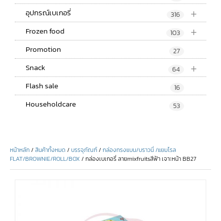
+
อุปกรณ์เบเกอรี่
316
+
Frozen food
103
Promotion
27
+
Snack
64
Flash sale
16
Householdcare
53
หน้าหลัก
/
สินค้าทั้งหมด
/
บรรจุภัณฑ์
/
กล่องทรงแบน/บราวนี่ /แยมโรล
FLAT/BROWNIE/ROLL/BOX
/ กล่องเบเกอรี่ ลายmixfruitsสีฟ้า เจาะหน้า BB27