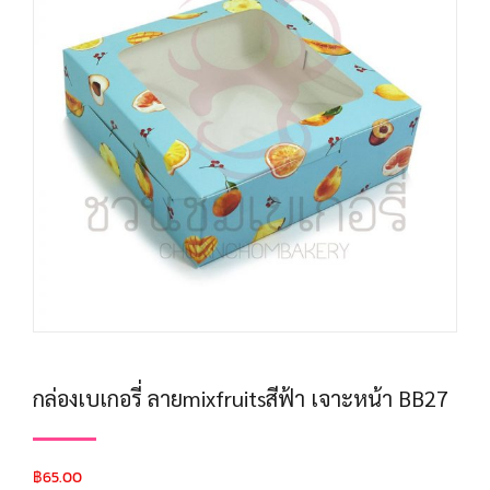
กล่องเบเกอรี่ ลายmixfruitsสีฟ้า เจาะหน้า BB27
฿
65.00