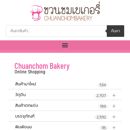
ค้นหา
Chuanchom Bakery
Online Shopping
สินค้ามาใหม่
534
+
วัตุดิบ
2,707
+
สินค้าตกแต่ง
199
+
บรรจุภัณฑ์
2,592
+
พิมพ์ขนม
115