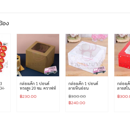
วข้อง
 3
กล่องเค้ก 1 ปอนด์
กล่องเค้ก 1 ปอนด์
กล่องเค
CH-
ทรงสูง 20 ซม. คราฟท์
ลายหินอ่อน
ลายสโนว
฿
230.00
฿
300.00
฿
300.
฿
240.00