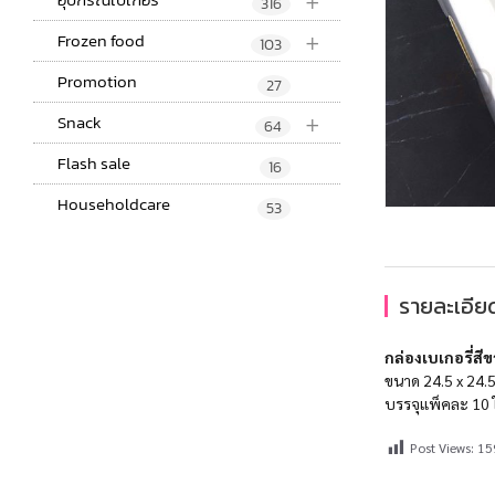
+
316
+
Frozen food
103
Promotion
27
+
Snack
64
Flash sale
16
Householdcare
53
รายละเอียด
กล่องเบเกอรี่สีข
ขนาด 24.5 x 24.5
บรรจุแพ็คละ 10 
Post Views:
15