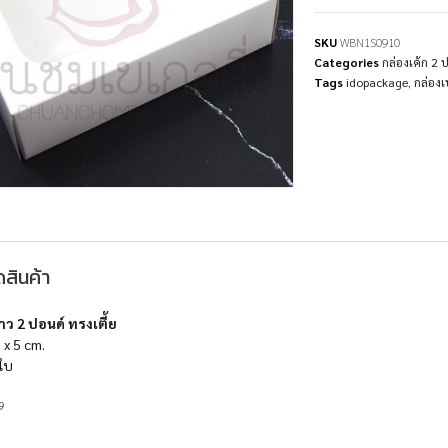
SKU
WBN1S0910
Categories
กล่องเค้ก 2 
Tags
idopackage
,
กล่องเบ
สินค้า
าว 2 ปอนด์ ทรงเตี้ย
 x 5 cm.
ใบ
9