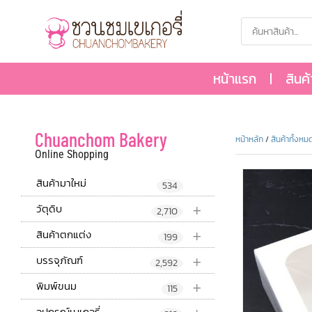
หน้าแรก
สินค
Chuanchom Bakery
หน้าหลัก
/
สินค้าทั้งหม
Online Shopping
สินค้ามาใหม่
534
+
วัตุดิบ
2,710
+
สินค้าตกแต่ง
199
+
บรรจุภัณฑ์
2,592
+
พิมพ์ขนม
115
อุปกรณ์เบเกอรี่