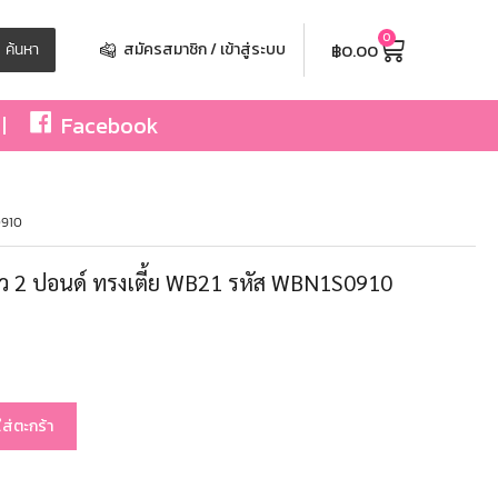
0
฿
0.00
ค้นหา
สมัครสมาชิก / เข้าสู่ระบบ
Facebook
0910
ขาว 2 ปอนด์ ทรงเตี้ย WB21 รหัส WBN1S0910
ใส่ตะกร้า