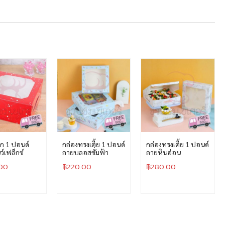
้ก 1 ปอนด์
กล่องทรงเตี้ย 1 ปอนด์
กล่องทรงเตี้ย 1 ปอนด์
์เฟล็กซ์
ลายบลอสซั่มฟ้า
ลายหินอ่อน
00
฿
220.00
฿
280.00