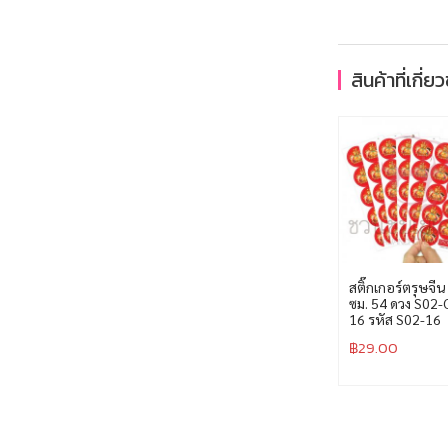
สินค้าที่เกี่ย
สติ๊กเกอร์ตรุษจีน
ซม. 54 ดวง S02-
16 รหัส S02-16
฿
29.00