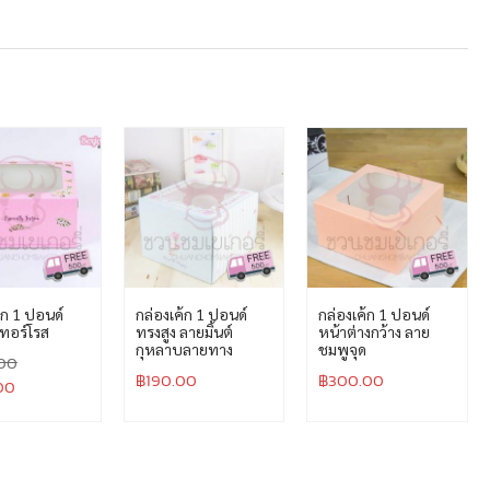
้ก 1 ปอนด์
กล่องเค้ก 1 ปอนด์
กล่องเค้ก 1 ปอนด์
เทอร์โรส
ทรงสูง ลายมิ้นต์
หน้าต่างกว้าง ลาย
กุหลาบลายทาง
ชมพูจุด
00
฿
190.00
฿
300.00
00