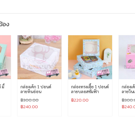
วข้อง
มิ้
กล่องเค้ก 1 ปอนด์
กล่องทรงเตี้ย 1 ปอนด์
กล่องเค
ลายหินอ่อน
ลายบลอสซั่มฟ้า
ลายวิน
฿
300.00
฿
220.00
฿
300.
฿
240.00
฿
240.