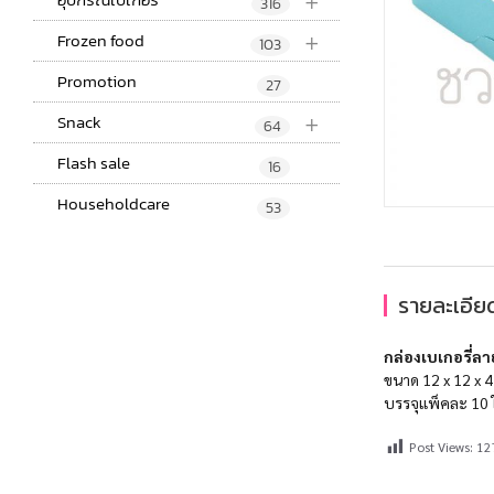
+
316
+
Frozen food
103
Promotion
27
+
Snack
64
Flash sale
16
Householdcare
53
รายละเอียด
กล่องเบเกอรี่ลาย
ขนาด 12 x 12 x 4
บรรจุแพ็คละ 10 
Post Views:
12