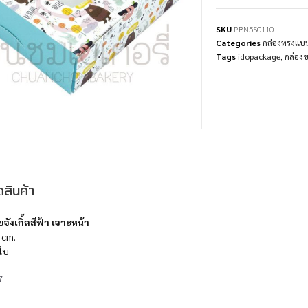
SKU
PBN5S0110
Categories
กล่องทรงแบ
Tags
idopackage
,
กล่อง
สินค้า
จังเกิ้ลสีฟ้า เจาะหน้า
 cm.
ใบ
7