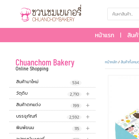
หน้าแรก
สินค
Chuanchom Bakery
หน้าหลัก
/
สินค้าทั้งหม
Online Shopping
สินค้ามาใหม่
534
+
วัตุดิบ
2,710
+
สินค้าตกแต่ง
199
+
บรรจุภัณฑ์
2,592
+
พิมพ์ขนม
115
อุปกรณ์เบเกอรี่