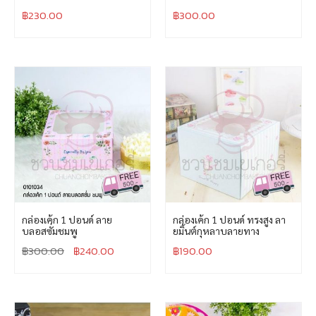
฿
230.00
฿
300.00
กล่องเค้ก 1 ปอนด์ ลาย
กล่องเค้ก 1 ปอนด์ ทรงสูง ลา
บลอสซั่มชมพู
ยมิ้นต์กุหลาบลายทาง
฿
300.00
฿
240.00
฿
190.00