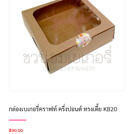
กล่องเบเกอรี่คราฟท์ ครึ่งปอนด์ ทรงเตี้ย KB20
฿
90.00