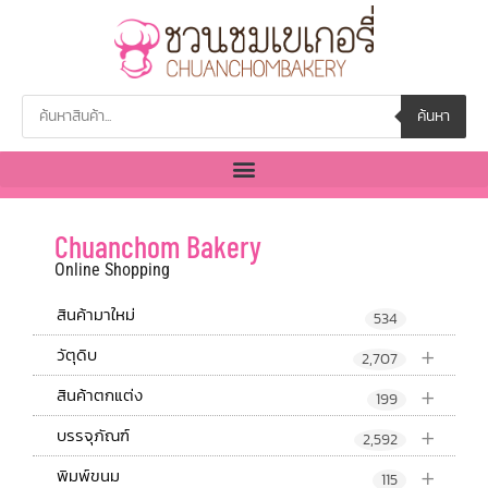
ค้นหา
Chuanchom Bakery
Online Shopping
สินค้ามาใหม่
534
+
วัตุดิบ
2,707
+
สินค้าตกแต่ง
199
+
บรรจุภัณฑ์
2,592
+
พิมพ์ขนม
115