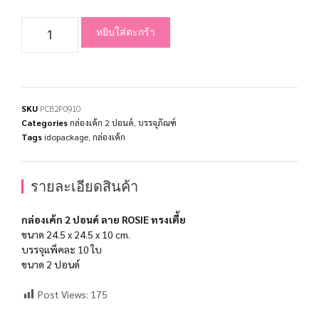
หยิบใส่ตะกร้า
SKU
PCB2P0910
Categories
กล่องเค้ก 2 ปอนด์
,
บรรจุภัณฑ์
Tags
idopackage
,
กล่องเค้ก
รายละเอียดสินค้า
กล่องเค้ก 2 ปอนด์ ลาย ROSIE ทรงเตี้ย
ขนาด 24.5 x 24.5 x 10 cm.
บรรจุแพ็คละ 10 ใบ
ขนาด 2 ปอนด์
Post Views:
175