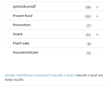
+
อุปกรณ์เบเกอรี่
316
+
Frozen food
103
Promotion
27
+
Snack
64
Flash sale
16
Householdcare
53
หน้าหลัก
/
สินค้าทั้งหมด
/
บรรจุภัณฑ์
/
กล่องเค้ก 2 ปอนด์
/ กล่องเค้ก 2 ปอนด์ ลาย
ROSIE ทรงเตี้ย