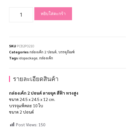
หยิบใส่ตะกร้า
SKU
PCB2P0210
Categories
กล่องเค้ก 2 ปอนด์
,
บรรจุภัณฑ์
Tags
idopackage
,
กล่องเค้ก
รายละเอียดสินค้า
กล่องเค้ก 2 ปอนด์ ลายจุด สีฟ้า ทรงสูง
ขนาด 24.5 x 24.5 x 12 cm.
บรรจุแพ็คละ 10 ใบ
ขนาด 2 ปอนด์
Post Views:
150