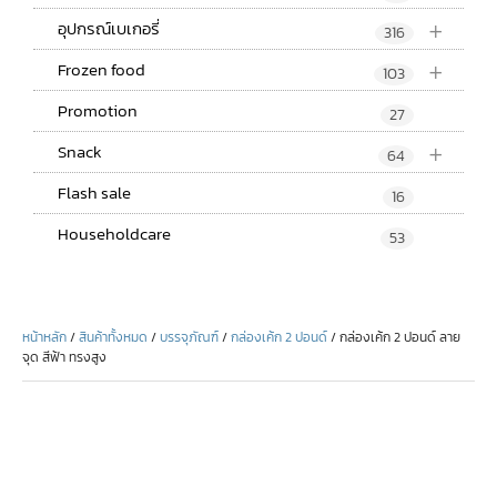
+
อุปกรณ์เบเกอรี่
316
+
Frozen food
103
Promotion
27
+
Snack
64
Flash sale
16
Householdcare
53
หน้าหลัก
/
สินค้าทั้งหมด
/
บรรจุภัณฑ์
/
กล่องเค้ก 2 ปอนด์
/ กล่องเค้ก 2 ปอนด์ ลาย
จุด สีฟ้า ทรงสูง