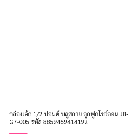
กล่องเค้ก 1/2 ปอนด์ บลูสกาย ลูกฟูกโชว์ลอน JB-
G7-005 รหัส 8859469414192