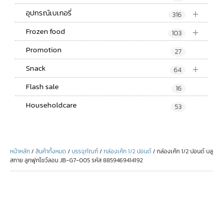
+
อุปกรณ์เบเกอรี่
316
+
Frozen food
103
Promotion
27
+
Snack
64
Flash sale
16
Householdcare
53
หน้าหลัก
/
สินค้าทั้งหมด
/
บรรจุภัณฑ์
/
กล่องเค้ก 1/2 ปอนด์
/ กล่องเค้ก 1/2 ปอนด์ บลู
สกาย ลูกฟูกโชว์ลอน JB-G7-005 รหัส 8859469414192