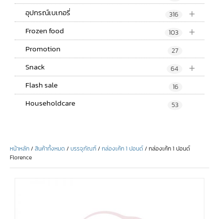
+
อุปกรณ์เบเกอรี่
316
+
Frozen food
103
Promotion
27
+
Snack
64
Flash sale
16
Householdcare
53
หน้าหลัก
/
สินค้าทั้งหมด
/
บรรจุภัณฑ์
/
กล่องเค้ก 1 ปอนด์
/ กล่องเค้ก 1 ปอนด์
Florence