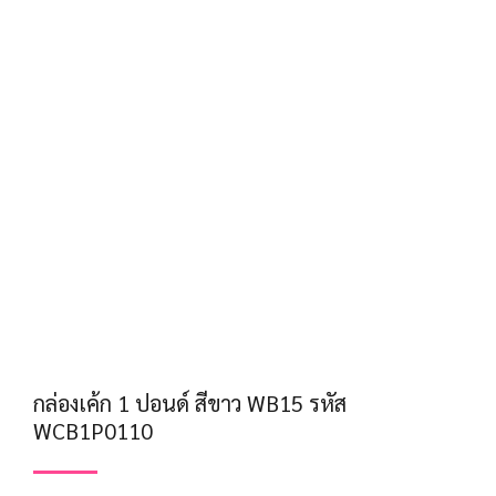
กล่องเค้ก 1 ปอนด์ สีขาว WB15 รหัส
WCB1P0110