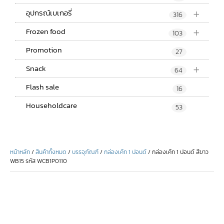
+
อุปกรณ์เบเกอรี่
316
+
Frozen food
103
Promotion
27
+
Snack
64
Flash sale
16
Householdcare
53
หน้าหลัก
/
สินค้าทั้งหมด
/
บรรจุภัณฑ์
/
กล่องเค้ก 1 ปอนด์
/ กล่องเค้ก 1 ปอนด์ สีขาว
WB15 รหัส WCB1P0110