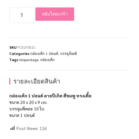
หยิบใส่ตะกร้า
SKU
PCB1P0610
Categories
กล่องเค้ก 1 ปอนด์
,
บรรจุภัณฑ์
Tags
idopackage
,
กล่องเค้ก
รายละเอียดสินค้า
กล่องเค้ก 1 ปอนด์ ลายปีเกิด สีชมพู ทรงเตี้ย
ขนาด 20 x 20 x 9 cm.
บรรจุแพ็คละ 10 ใบ
ขนาด 1 ปอนด์
Post Views:
126