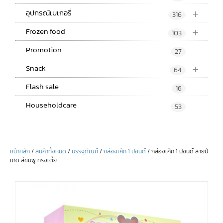
+
อุปกรณ์เบเกอรี่
316
+
Frozen food
103
Promotion
27
+
Snack
64
Flash sale
16
Householdcare
53
หน้าหลัก
/
สินค้าทั้งหมด
/
บรรจุภัณฑ์
/
กล่องเค้ก 1 ปอนด์
/ กล่องเค้ก 1 ปอนด์ ลายปี
เกิด สีชมพู ทรงเตี้ย