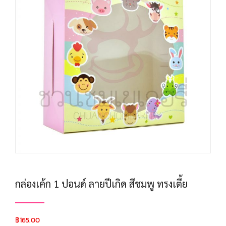
กล่องเค้ก 1 ปอนด์ ลายปีเกิด สีชมพู ทรงเตี้ย
฿
165.00