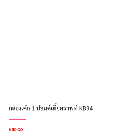
กล่องเค้ก 1 ปอนด์เตี้ยคราฟท์ KB34
฿
110.00