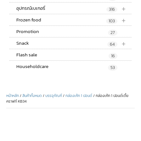
+
อุปกรณ์เบเกอรี่
316
+
Frozen food
103
Promotion
27
+
Snack
64
Flash sale
16
Householdcare
53
หน้าหลัก
/
สินค้าทั้งหมด
/
บรรจุภัณฑ์
/
กล่องเค้ก 1 ปอนด์
/ กล่องเค้ก 1 ปอนด์เตี้ย
คราฟท์ KB34