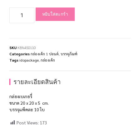
หยิบใส่ตะกร้า
SKU
KBN4S0110
Categories
กล่องเค้ก 1 ปอนด์
,
บรรจุภัณฑ์
Tags
idopackage
,
กล่องเค้ก
รายละเอียดสินค้า
กล่องเบเกอรี่
ขนาด 20 x 20 x 5 cm.
บรรจุแพ็คละ 10 ใบ
Post Views:
173