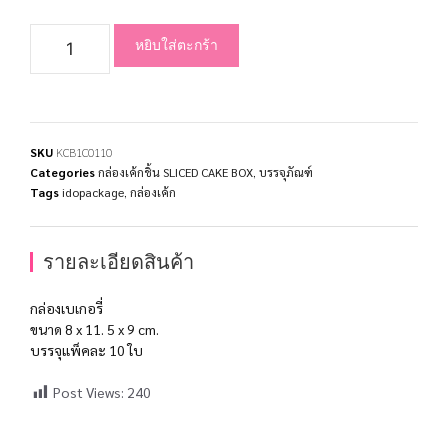
หยิบใส่ตะกร้า
SKU
KCB1C0110
Categories
กล่องเค้กชิ้น SLICED CAKE BOX
,
บรรจุภัณฑ์
Tags
idopackage
,
กล่องเค้ก
รายละเอียดสินค้า
กล่องเบเกอรี่
ขนาด 8 x 11. 5 x 9 cm.
บรรจุแพ็คละ 10 ใบ
Post Views:
240