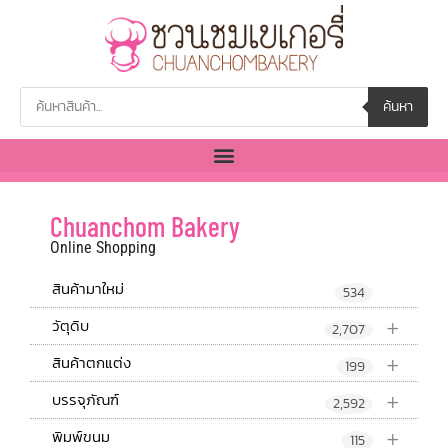
ค้นหา
Chuanchom Bakery
Online Shopping
สินค้ามาใหม่
534
+
วัตุดิบ
2,707
+
สินค้าตกแต่ง
199
+
บรรจุภัณฑ์
2,592
+
พิมพ์ขนม
115