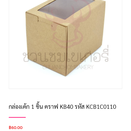
กล่องเค้ก 1 ชิ้น คราฟ KB40 รหัส KCB1C0110
฿
60.00