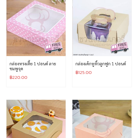
กล่องทรงเตี้ย 1 ปอนด์ ลาย
กล่องเค้กหูหิ้วลูกฟูก 1 ปอนด์
ชมพูจุด
฿
125.00
฿
220.00