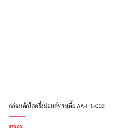
กล่องเค้กใสครึ่งปอนด์ทรงเตี้ย AA-H1-003
฿
70.00