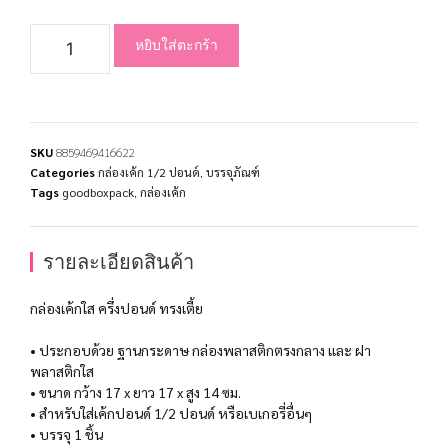
หยิบใส่ตะกร้า
SKU
8859469416622
Categories
กล่องเค้ก 1/2 ปอนด์
,
บรรจุภัณฑ์
Tags
goodboxpack
,
กล่องเค้ก
รายละเอียดสินค้า
กล่องเค้กใส ครึ่งปอนด์ ทรงเตี้ย
• ประกอบด้วย ฐานกระดาษ กล่องพลาสติกตรงกลาง และ ฝา
พลาสติกใส
• ขนาด กว้าง 17 x ยาว 17 x สูง 14 ซม.
• สำหรับใส่เค้กปอนด์ 1/2 ปอนด์ หรือเบเกอรี่อื่นๆ
• บรรจุ 1 ชิ้น