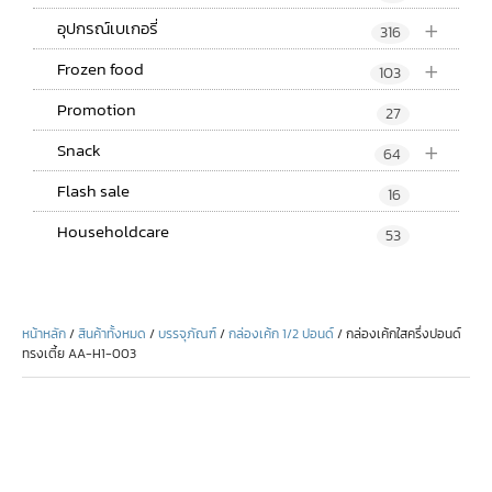
+
อุปกรณ์เบเกอรี่
316
+
Frozen food
103
Promotion
27
+
Snack
64
Flash sale
16
Householdcare
53
หน้าหลัก
/
สินค้าทั้งหมด
/
บรรจุภัณฑ์
/
กล่องเค้ก 1/2 ปอนด์
/ กล่องเค้กใสครึ่งปอนด์
ทรงเตี้ย AA-H1-003