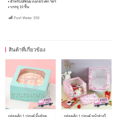
• สำหรับใส่ขนม เบเกอรี่ เค้ก ฯลฯ
• บรรจุ 10 ชิ้น
Post Views:
150
สินค้าที่เกี่ยวข้อง
กล่องเค้ก 1 ปอนด์ มิ้นท์จุด
กล่องเค้ก 1 ปอนด์ หน้าต่างวี