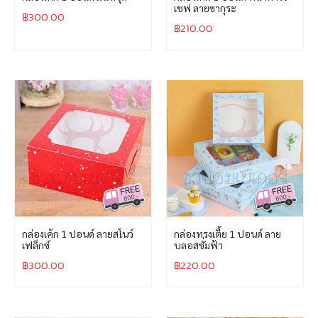
เชฟ ลายซากุระ
฿
300.00
฿
210.00
กล่องเค้ก 1 ปอนด์ ลายสโนว์
กล่องทรงเตี้ย 1 ปอนด์ ลาย
เฟล็กซ์
บลอสซั่มฟ้า
฿
300.00
฿
220.00