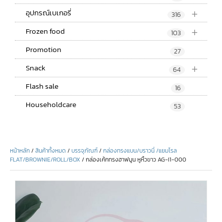
+
อุปกรณ์เบเกอรี่
316
+
Frozen food
103
Promotion
27
+
Snack
64
Flash sale
16
Householdcare
53
หน้าหลัก
/
สินค้าทั้งหมด
/
บรรจุภัณฑ์
/
กล่องทรงแบน/บราวนี่ /แยมโรล
FLAT/BROWNIE/ROLL/BOX
/ กล่องเค้กทรงฮาฟมูน หูหิ้วขาว AG-I1-000