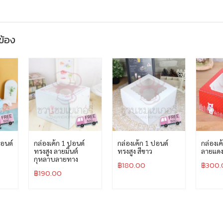
วข้อง
ปอนด์
กล่องเค้ก 1 ปอนด์
กล่องเค้ก 1 ปอนด์
กล่องเค
ทรงสูง ลายมิ้นต์
ทรงสูง สีขาว
ลายแดง
กุหลาบลายทาง
฿
180.00
฿
300.
฿
190.00