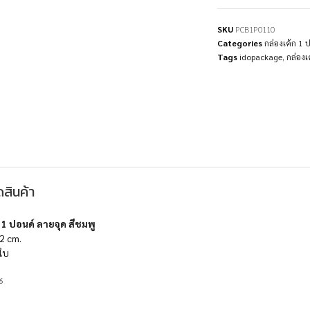
SKU
PCB1P0110
Categories
กล่องเค้ก 1 
Tags
idopackage
,
กล่องเ
สินค้า
 1 ปอนด์ ลายจุด สีชมพู
2 cm.
ใบ
6