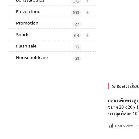
+
316
+
Frozen food
103
Promotion
27
+
Snack
64
Flash sale
16
Householdcare
53
รายละเอียด
กล่องเค้กทรงสูง
ขนาด 20 x 20 x 1
บรรจุแพ็คละ 10 
Post Views:
13