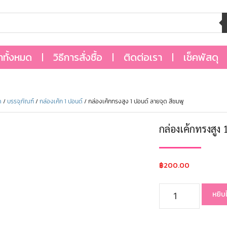
้าทั้งหมด
วิธีการสั่งซื้อ
ติดต่อเรา
เช็คพัสดุ
ด
/
บรรจุภัณฑ์
/
กล่องเค้ก 1 ปอนด์
/ กล่องเค้กทรงสูง 1 ปอนด์ ลายจุด สีชมพู
กล่องเค้กทรงสูง 
฿
200.00
หยิบ