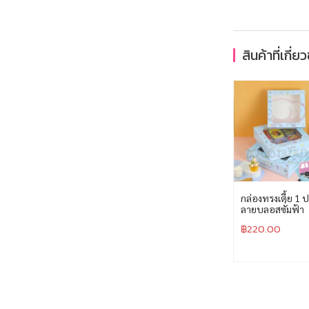
สินค้าที่เกี่ย
กล่องทรงเตี้ย 1 
ลายบลอสซั่มฟ้า
฿
220.00