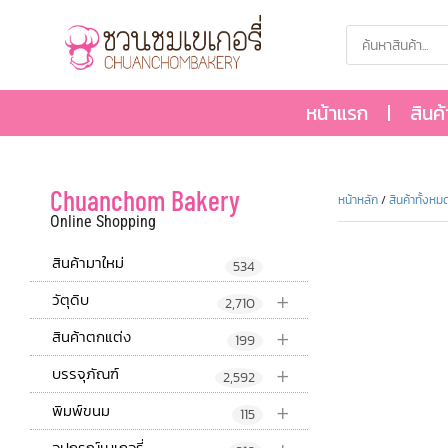
หน้าแรก
สินค
Chuanchom Bakery
หน้าหลัก
/
สินค้าทั้งหม
Online Shopping
สินค้ามาใหม่
534
+
วัตุดิบ
2,710
+
สินค้าตกแต่ง
199
+
บรรจุภัณฑ์
2,592
+
พิมพ์ขนม
115
อุปกรณ์เบเกอรี่