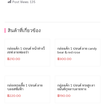
Post Views:
135
สินค้าที่เกี่ยวข้อง
กล่องเค้ก 1 ปอนด์ หน้าต่างวี
กล่องเค้ก 1 ปอนด์ ลาย candy
เชฟ ลายฟลอร่า
bear & red rose
฿
210.00
฿
300.00
กล่องทรงเตี้ย 1 ปอนด์ ลาย
กล่องเค้ก 1 ปอนด์ ทรงสูง ลา
บลอสซั่มฟ้า
ยมิ้นต์กุหลาบลายทาง
฿
220.00
฿
190.00