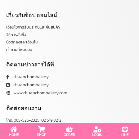
เกี่ยวกับช้อป ออนไลน์
เงื่อนไขการรับประกันและคืนสินค้า
วิธีการสั่งซื้อ
ข้อตกลงและเงื่อนไข
คำถามที่พบบ่อย
ติดตามข่าวสารได้ที่
chuanchombakery
chuanchombakery
www.chuanchombakery.com
ติดต่อสอบถาม
โทร. 065-526-2325, 02 519 8212
E-mail : chuanchom.bakery@gmail.com
HOME
SHOP
ORDER
LOGIN
LINE