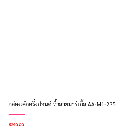
กล่องเค้กครึ่งปอนด์ หิ้วลายมาร์เบิ้ล AA-M1-235
฿
290.00