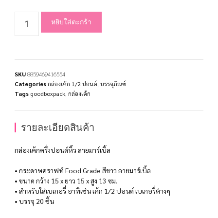
หยิบใส่ตะกร้า
SKU
8859469416554
Categories
กล่องเค้ก 1/2 ปอนด์
,
บรรจุภัณฑ์
Tags
goodboxpack
,
กล่องเค้ก
รายละเอียดสินค้า
กล่องเค้กครึ่งปอนด์หิ้ว ลายมาร์เบิ้ล
• กระดาษคราฟท์ Food Grade สีขาว ลายมาร์เบิ้ล
• ขนาด กว้าง 15 x ยาว 15 x สูง 13 ซม.
• สำหรับใส่เบเกอรี่ อาทิเช่น เค้ก 1/2 ปอนด์ เบเกอรี่ต่างๆ
• บรรจุ 20 ชิ้น