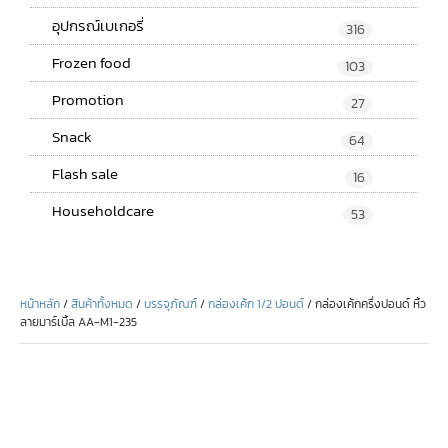
อุปกรณ์เบเกอรี่
316
Frozen food
103
Promotion
27
Snack
64
Flash sale
16
Householdcare
53
หน้าหลัก
/
สินค้าทั้งหมด
/
บรรจุภัณฑ์
/
กล่องเค้ก 1/2 ปอนด์
/ กล่องเค้กครึ่งปอนด์ หิ้ว
ลายมาร์เบิ้ล AA-M1-235