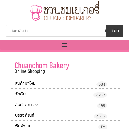
ค้นหา
Chuanchom Bakery
Online Shopping
สินค้ามาใหม่
534
วัตุดิบ
2,707
สินค้าตกแต่ง
199
บรรจุภัณฑ์
2,592
พิมพ์ขนม
115