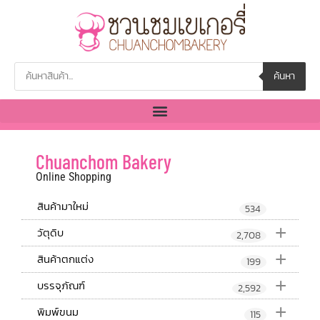
ค้นหา
Chuanchom Bakery
Online Shopping
สินค้ามาใหม่
534
+
วัตุดิบ
2,708
+
สินค้าตกแต่ง
199
+
บรรจุภัณฑ์
2,592
+
พิมพ์ขนม
115