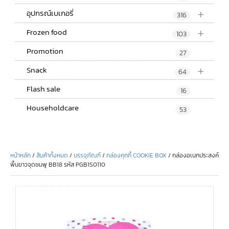
+
อุปกรณ์เบเกอรี่
316
+
Frozen food
103
Promotion
27
+
Snack
64
Flash sale
16
Householdcare
53
หน้าหลัก
/
สินค้าทั้งหมด
/
บรรจุภัณฑ์
/
กล่องคุกกี้ COOKIE BOX
/ กล่องอเนกประสงค์
พื้นขาวจุดชมพู BB18 รหัส PGB1S0110