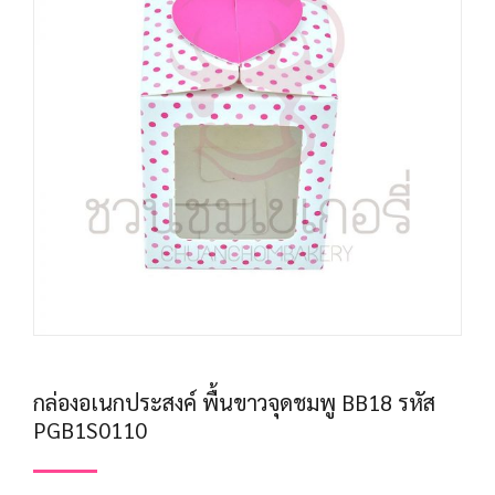
กล่องอเนกประสงค์ พื้นขาวจุดชมพู BB18 รหัส
PGB1S0110