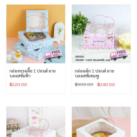
กล่องทรงเตี้ย 1 ปอนด์ ลาย
กล่องเค้ก 1 ปอนด์ ลาย
บลอสซั่มฟ้า
บลอสซั่มชมพู
฿
220.00
฿
300.00
฿
240.00