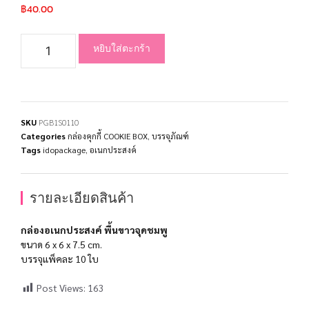
฿
40.00
หยิบใส่ตะกร้า
SKU
PGB1S0110
Categories
กล่องคุกกี้ COOKIE BOX
,
บรรจุภัณฑ์
Tags
idopackage
,
อเนกประสงค์
รายละเอียดสินค้า
กล่องอเนกประสงค์ พื้นขาวจุดชมพู
ขนาด 6 x 6 x 7.5 cm.
บรรจุแพ็คละ 10 ใบ
Post Views:
163