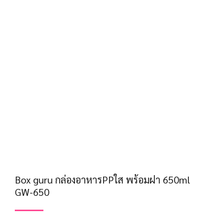
Box guru กล่องอาหารPPใส พร้อมฝา 650ml
GW-650