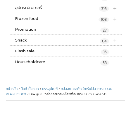
+
อุปกรณ์เบเกอรี่
316
+
Frozen food
103
Promotion
27
+
Snack
64
Flash sale
16
Householdcare
53
หน้าหลัก
/
สินค้าทั้งหมด
/
บรรจุภัณฑ์
/
กล่องพลาสติกสำหรับใส่อาหาร FOOD
PLASTIC BOX
/ Box guru กล่องอาหารPPใส พร้อมฝา 650ml GW-650