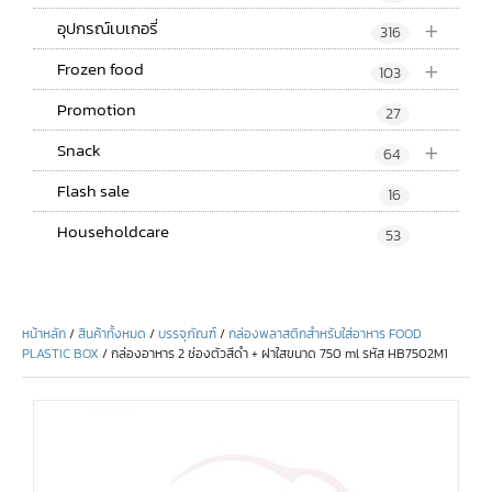
+
อุปกรณ์เบเกอรี่
316
+
Frozen food
103
Promotion
27
+
Snack
64
Flash sale
16
Householdcare
53
หน้าหลัก
/
สินค้าทั้งหมด
/
บรรจุภัณฑ์
/
กล่องพลาสติกสำหรับใส่อาหาร FOOD
PLASTIC BOX
/ กล่องอาหาร 2 ช่องตัวสีดำ + ฝาใสขนาด 750 ml รหัส HB7502M1