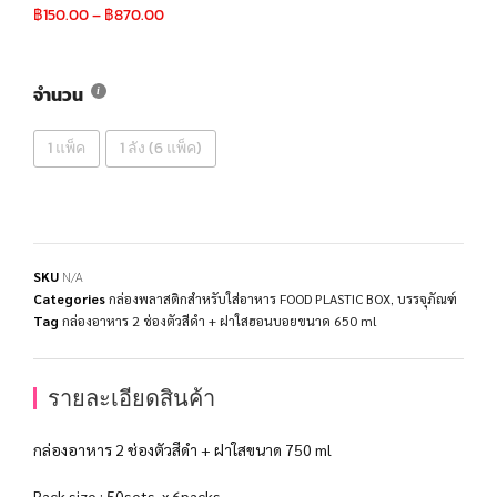
฿
150.00
–
฿
870.00
จำนวน
1 แพ็ค
1 ลัง (6 แพ็ค)
SKU
N/A
Categories
กล่องพลาสติกสำหรับใส่อาหาร FOOD PLASTIC BOX
,
บรรจุภัณฑ์
Tag
กล่องอาหาร 2 ช่องตัวสีดำ + ฝาใสฮอนบอยขนาด 650 ml
รายละเอียดสินค้า
กล่องอาหาร 2 ช่องตัวสีดำ + ฝาใสขนาด 750 ml
Pack size : 50sets. x 6packs