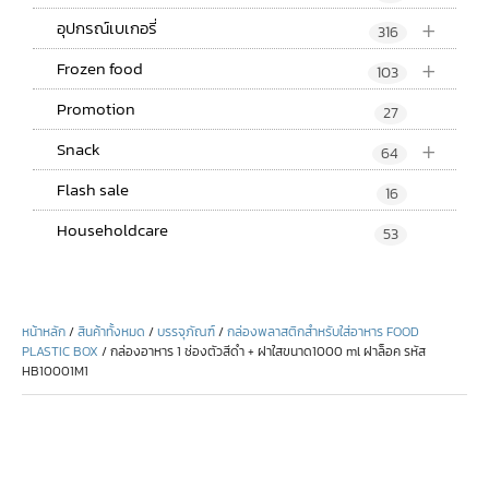
+
อุปกรณ์เบเกอรี่
316
+
Frozen food
103
Promotion
27
+
Snack
64
Flash sale
16
Householdcare
53
หน้าหลัก
/
สินค้าทั้งหมด
/
บรรจุภัณฑ์
/
กล่องพลาสติกสำหรับใส่อาหาร FOOD
PLASTIC BOX
/ กล่องอาหาร 1 ช่องตัวสีดำ + ฝาใสขนาด1000 ml ฝาล็อค รหัส
HB10001M1