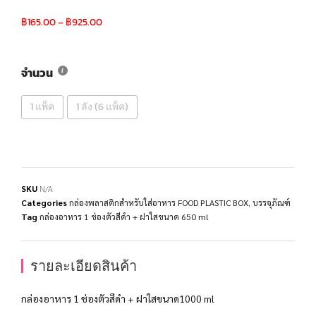
฿
165.00
–
฿
925.00
จำนวน
1 แพ็ค
1 ลัง (6 แพ็ค)
SKU
N/A
Categories
กล่องพลาสติกสำหรับใส่อาหาร FOOD PLASTIC BOX
,
บรรจุภัณฑ์
Tag
กล่องอาหาร 1 ช่องตัวสีดำ + ฝาใสขนาด 650 ml
รายละเอียดสินค้า
กล่องอาหาร 1 ช่องตัวสีดำ + ฝาใสขนาด1000 ml