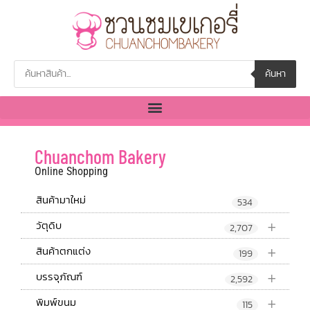
ค้นหา
Chuanchom Bakery
Online Shopping
สินค้ามาใหม่
534
+
วัตุดิบ
2,707
+
สินค้าตกแต่ง
199
+
บรรจุภัณฑ์
2,592
+
พิมพ์ขนม
115