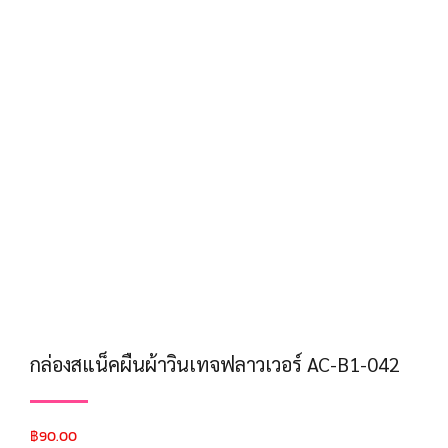
กล่องสแน็คผืนผ้าวินเทจฟลาวเวอร์ AC-B1-042
฿
90.00