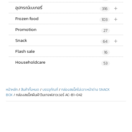
+
อุปกรณ์เบเกอรี่
316
+
Frozen food
103
Promotion
27
+
Snack
64
Flash sale
16
Householdcare
53
หน้าหลัก
/
สินค้าทั้งหมด
/
บรรจุภัณฑ์
/
กล่องสแน็คไม่เจาะหน้าต่าง SNACK
BOX
/ กล่องสแน็คผืนผ้าวินเทจฟลาวเวอร์ AC-B1-042