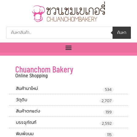
ค้นหา
Chuanchom Bakery
Online Shopping
สินค้ามาใหม่
534
วัตุดิบ
2,707
สินค้าตกแต่ง
199
บรรจุภัณฑ์
2,592
พิมพ์ขนม
115