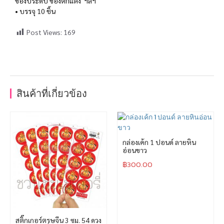
ของประดับ ของตกแต่ง ฯลฯ
• บรรจุ 10 ชิ้น
Post Views:
169
สินค้าที่เกี่ยวข้อง
กล่องเค้ก 1 ปอนด์ ลายหิน
อ่อนขาว
฿
300.00
สติ๊กเกอร์ตรุษจีน 3 ซม. 54 ดวง