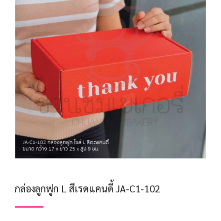
กล่องลูกฟูก L สีเรดแคนดี้ JA-C1-102