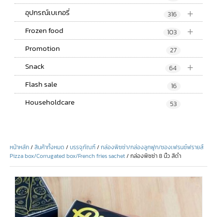
+
อุปกรณ์เบเกอรี่
316
+
Frozen food
103
Promotion
27
+
Snack
64
Flash sale
16
Householdcare
53
หน้าหลัก
/
สินค้าทั้งหมด
/
บรรจุภัณฑ์
/
กล่องพิซซ่า/กล่องลูกฟูก/ซองเฟรนช์ฟรายส์
Pizza box/Corrugated box/French fries sachet
/ กล่องพิซซ่า 8 นิ้ว สีดำ