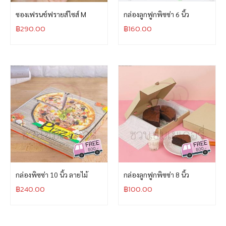
ซองเฟรนช์ฟรายส์ไซส์ M
กล่องลูกฟูกพิซซ่า 6 นิ้ว
฿
290.00
฿
160.00
กล่องพิซซ่า 10 นิ้ว ลายไม้
กล่องลูกฟูกพิซซ่า 8 นิ้ว
฿
240.00
฿
100.00