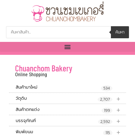
ค้นหา
Chuanchom Bakery
Online Shopping
สินค้ามาใหม่
534
+
วัตุดิบ
2,707
+
สินค้าตกแต่ง
199
+
บรรจุภัณฑ์
2,592
+
พิมพ์ขนม
115