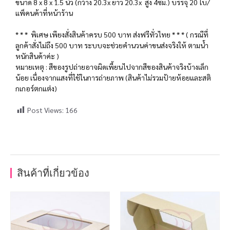
ขนาด 8 x 8 x 1.5 นิ้ว (กว้าง 20.3x ยาว 20.3x สูง 4ซม.) บรรจุ 20 ใบ/
แพ็คนค้าที่หน้าร้าน
* * * พิเศษ เพียงสั่งสินค้าครบ 500 บาท ส่งฟรีทั่วไทย * * * ( กรณีที่
ลูกค้าสั่งไม่ถึง 500 บาท ระบบจะช่วยคำนวนค่าขนส่งจริงให้ ตามน้ำ
หนักสินค้าค่ะ )
หมายเหตุ : สีของรูปถ่ายอาจผิดเพี้ยนไปจากสีของสินค้าจริงบ้างเล็ก
น้อย เนื่องจากแสงที่ใช้ในการถ่ายภาพ (สินค้าไม่รวมป้ายห้อยและสติ
กเกอร์ตกแต่ง)
Post Views:
166
สินค้าที่เกี่ยวข้อง