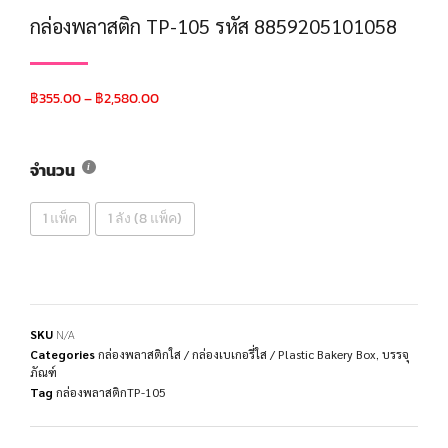
กล่องพลาสติก TP-105 รหัส 8859205101058
฿
355.00
–
฿
2,580.00
จำนวน
1 แพ็ค
1 ลัง (8 แพ็ค)
SKU
N/A
Categories
กล่องพลาสติกใส / กล่องเบเกอรี่ใส / Plastic Bakery Box
,
บรรจุ
ภัณฑ์
Tag
กล่องพลาสติกTP-105