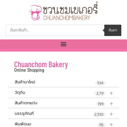
ค้นหา
Chuanchom Bakery
Online Shopping
สินค้ามาใหม่
534
+
วัตุดิบ
2,711
+
สินค้าตกแต่ง
199
+
บรรจุภัณฑ์
2,592
+
พิมพ์ขนม
115