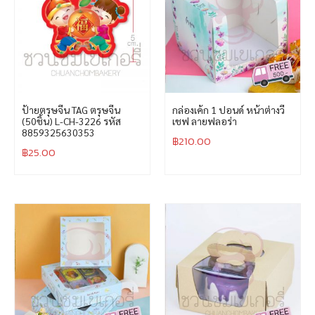
ป้ายตรุษจีน TAG ตรุษจีน
กล่องเค้ก 1 ปอนด์ หน้าต่างวี
(50ชิ้น) L-CH-3226 รหัส
เชฟ ลายฟลอร่า
8859325630353
฿
210.00
฿
25.00