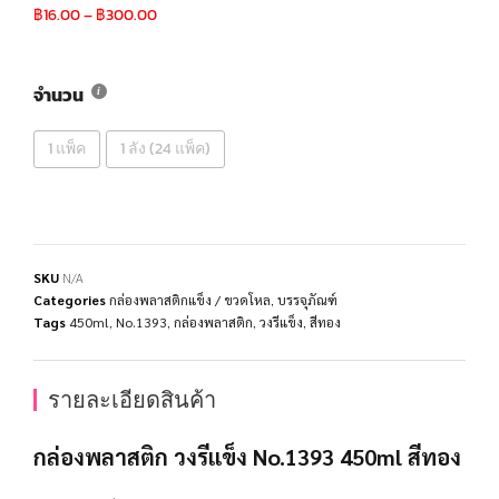
฿
16.00
–
฿
300.00
จำนวน
1 แพ็ค
1 ลัง (24 แพ็ค)
SKU
N/A
Categories
กล่องพลาสติกแข็ง / ขวดโหล
,
บรรจุภัณฑ์
Tags
450ml
,
No.1393
,
กล่องพลาสติก
,
วงรีแข็ง
,
สีทอง
รายละเอียดสินค้า
กล่องพลาสติก วงรีแข็ง No.1393 450ml สีทอง