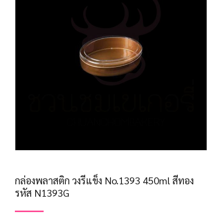
กล่องพลาสติก วงรีแข็ง No.1393 450ml สีทอง
รหัส N1393G