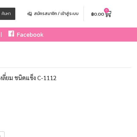
0
฿
0.00
ค้นหา
สมัครสมาชิก / เข้าสู่ระบบ
Facebook
เหลี่ยม ชนิดแข็ง C-1112
)