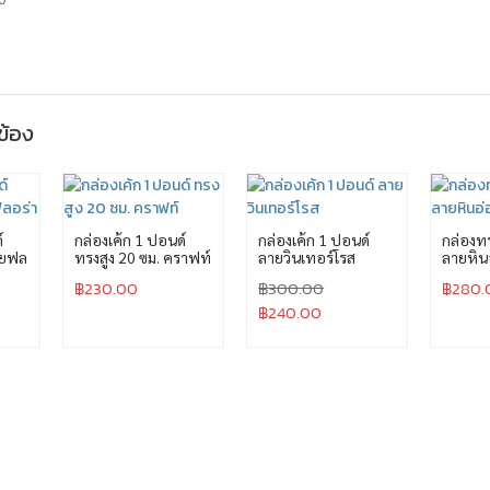
วข้อง
์
กล่องเค้ก 1 ปอนด์
กล่องเค้ก 1 ปอนด์
กล่องทร
ายฟล
ทรงสูง 20 ซม. คราฟท์
ลายวินเทอร์โรส
ลายหิน
฿
230.00
฿
300.00
฿
280.
฿
240.00