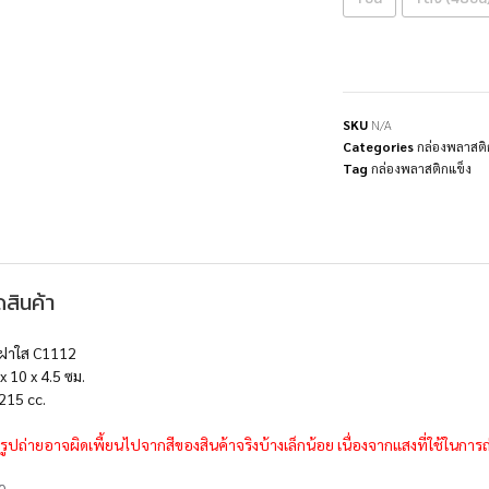
SKU
N/A
Categories
กล่องพลาสติ
Tag
กล่องพลาสติกแข็ง
สินค้า
 ฝาใส C1112
 10 x 4.5 ซม.
215 cc.
รูปถ่ายอาจผิดเพี้ยนไปจากสีของสินค้าจริงบ้างเล็กน้อย เนื่องจากแสงที่ใช้ในกา
0