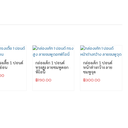
งเตี้ย 1 ปอนด์
กล่องเค้ก 1 ปอนด์
กล่องเค้ก 1 ปอนด์
อ่อน
ทรงสูง ลายชมพูดอก
หน้าต่างกว้าง ลาย
พิโอนี่
ชมพูจุด
00
฿
190.00
฿
300.00