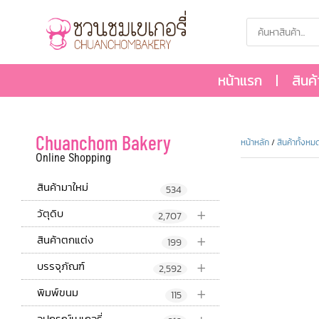
หน้าแรก
สินค
Chuanchom Bakery
หน้าหลัก
/
สินค้าทั้งหม
Online Shopping
สินค้ามาใหม่
534
+
วัตุดิบ
2,707
+
สินค้าตกแต่ง
199
+
บรรจุภัณฑ์
2,592
+
พิมพ์ขนม
115
อุปกรณ์เบเกอรี่