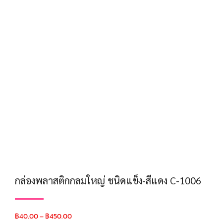
กล่องพลาสติกกลมใหญ่ ชนิดแข็ง-สีแดง C-1006
฿
40.00
–
฿
450.00