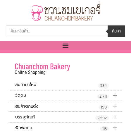
ค้นหา
Chuanchom Bakery
Online Shopping
สินค้ามาใหม่
534
+
วัตุดิบ
2,711
+
สินค้าตกแต่ง
199
+
บรรจุภัณฑ์
2,592
+
พิมพ์ขนม
115