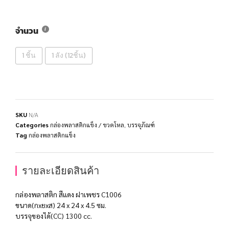
จำนวน
1 ชิ้น
1 ลัง (12ชิ้น)
SKU
N/A
Categories
กล่องพลาสติกแข็ง / ขวดโหล
,
บรรจุภัณฑ์
Tag
กล่องพลาสติกแข็ง
รายละเอียดสินค้า
กล่องพลาสติก สีแดง ฝาเพชร C1006
ขนาด(กxยxส) 24 x 24 x 4.5 ซม.
บรรจุของได้(CC) 1300 cc.