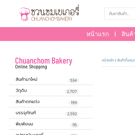
หน้าแรก
สินค้
Chuanchom Bakery
หน้าหลัก
/
สินค้าทั้งหม
Online Shopping
สินค้ามาใหม่
534
วัตุดิบ
2,707
สินค้าตกแต่ง
199
บรรจุภัณฑ์
2,592
พิมพ์ขนม
115
อุปกรณ์เบเกอรี่