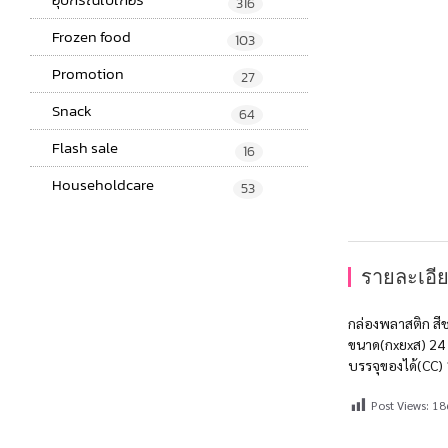
316
Frozen food
103
Promotion
27
Snack
64
Flash sale
16
Householdcare
53
รายละเอีย
กล่องพลาสติก ส
ขนาด(กxยxส) 24 x
บรรจุของได้(CC) 
Post Views:
18