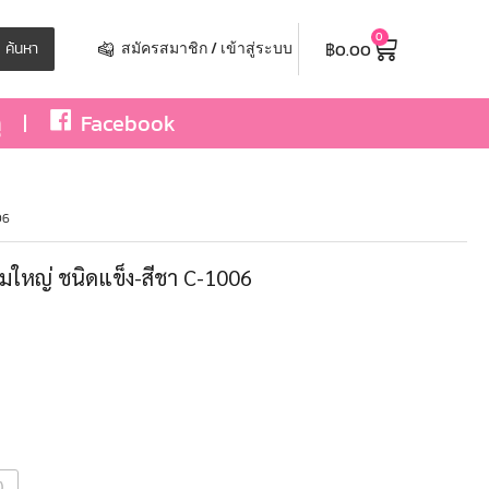
0
฿
0.00
ค้นหา
สมัครสมาชิก / เข้าสู่ระบบ
ุ
Facebook
06
มใหญ่ ชนิดแข็ง-สีชา C-1006
)