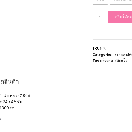
หยิบใส่ตะ
SKU
N/A
Categories
กล่องพลาสติ
Tag
กล่องพลาสติกแข็ง
ดสินค้า
ีชา ฝาเพชร C1006
 24 x 4.5 ซม.
1300 cc.
6