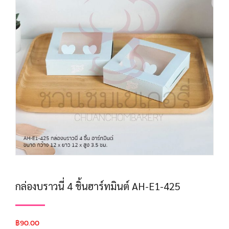
กล่องบราวนี่ 4 ชิ้นฮาร์ทมินต์ AH-E1-425
฿
90.00