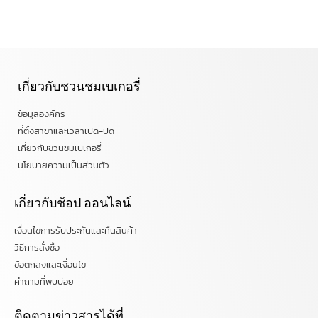
เกี่ยวกับชวนชมเบเกอรี่
ข้อมูลองค์กร
ที่ตั้งสาขาและเวลาเปิด-ปิด
เกี่ยวกับชวนชมเบเกอรี่
นโยบายความเป็นส่วนตัว
เกี่ยวกับช้อป ออนไลน์
เงื่อนไขการรับประกันและคืนสินค้า
วิธีการสั่งซื้อ
ข้อตกลงและเงื่อนไข
คำถามที่พบบ่อย
ติดตามข่าวสารได้ที่