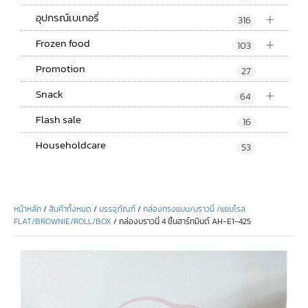
+
อุปกรณ์เบเกอรี่
316
+
Frozen food
103
Promotion
27
+
Snack
64
Flash sale
16
Householdcare
53
หน้าหลัก
/
สินค้าทั้งหมด
/
บรรจุภัณฑ์
/
กล่องทรงแบน/บราวนี่ /แยมโรล
FLAT/BROWNIE/ROLL/BOX
/ กล่องบราวนี่ 4 ชิ้นฮาร์ทมินต์ AH-E1-425