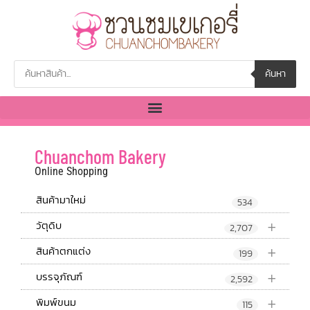
ค้นหา
Chuanchom Bakery
Online Shopping
สินค้ามาใหม่
534
+
วัตุดิบ
2,707
+
สินค้าตกแต่ง
199
+
บรรจุภัณฑ์
2,592
+
พิมพ์ขนม
115