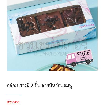
กล่องบราวนี่ 2 ชิ้น ลายหินอ่อนชมพู
฿
250.00