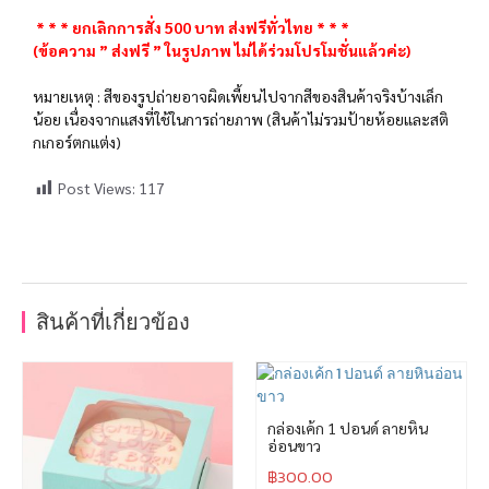
* * * ยกเลิกการสั่ง 500 บาท ส่งฟรีทั่วไทย * * *
(ข้อความ ” ส่งฟรี ” ในรูปภาพ ไม่ได้ร่วมโปรโมชั่นแล้วค่ะ)
หมายเหตุ : สีของรูปถ่ายอาจผิดเพี้ยนไปจากสีของสินค้าจริงบ้างเล็ก
น้อย เนื่องจากแสงที่ใช้ในการถ่ายภาพ (สินค้าไม่รวมป้ายห้อยและสติ
กเกอร์ตกแต่ง)
Post Views:
117
สินค้าที่เกี่ยวข้อง
กล่องเค้ก 1 ปอนด์ ลายหิน
อ่อนขาว
฿
300.00