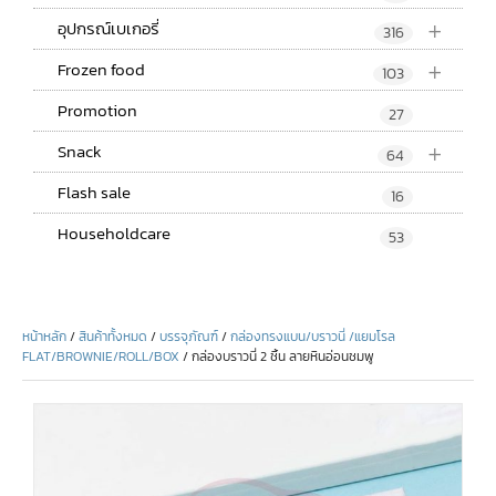
+
อุปกรณ์เบเกอรี่
316
+
Frozen food
103
Promotion
27
+
Snack
64
Flash sale
16
Householdcare
53
หน้าหลัก
/
สินค้าทั้งหมด
/
บรรจุภัณฑ์
/
กล่องทรงแบน/บราวนี่ /แยมโรล
FLAT/BROWNIE/ROLL/BOX
/ กล่องบราวนี่ 2 ชิ้น ลายหินอ่อนชมพู