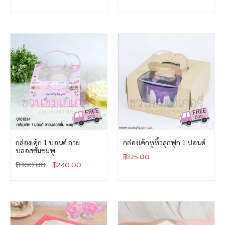
กล่องเค้ก 1 ปอนด์ ลาย
กล่องเค้กหูหิ้วลูกฟูก 1 ปอนด์
บลอสซั่มชมพู
฿
125.00
฿
300.00
฿
240.00