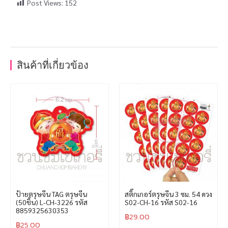
Post Views:
152
สินค้าที่เกี่ยวข้อง
ป้ายตรุษจีน TAG ตรุษจีน
สติ๊กเกอร์ตรุษจีน 3 ซม. 54 ดวง
(50ชิ้น) L-CH-3226 รหัส
S02-CH-16 รหัส S02-16
8859325630353
฿
29.00
฿
25.00