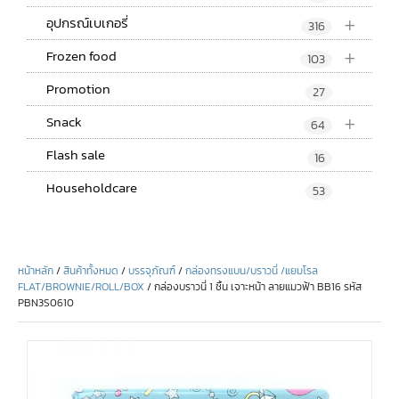
+
อุปกรณ์เบเกอรี่
316
+
Frozen food
103
Promotion
27
+
Snack
64
Flash sale
16
Householdcare
53
หน้าหลัก
/
สินค้าทั้งหมด
/
บรรจุภัณฑ์
/
กล่องทรงแบน/บราวนี่ /แยมโรล
FLAT/BROWNIE/ROLL/BOX
/ กล่องบราวนี่ 1 ชิ้น เจาะหน้า ลายแมวฟ้า BB16 รหัส
PBN3S0610