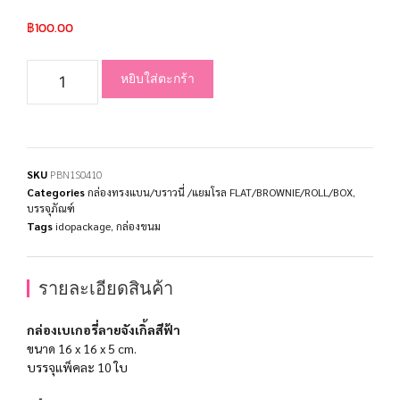
฿
100.00
หยิบใส่ตะกร้า
SKU
PBN1S0410
Categories
กล่องทรงแบน/บราวนี่ /แยมโรล FLAT/BROWNIE/ROLL/BOX
,
บรรจุภัณฑ์
Tags
idopackage
,
กล่องขนม
รายละเอียดสินค้า
กล่องเบเกอรี่ลายจังเกิ้ลสีฟ้า
ขนาด 16 x 16 x 5 cm.
บรรจุแพ็คละ 10 ใบ