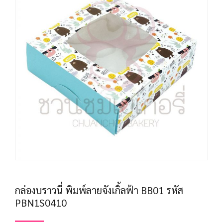
กล่องบราวนี่ พิมพ์ลายจังเกิ้ลฟ้า BB01 รหัส
PBN1S0410