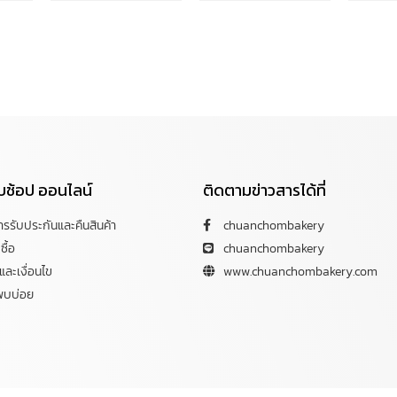
กับช้อป ออนไลน์
ติดตามข่าวสารได้ที่
การรับประกันและคืนสินค้า
chuanchombakery
ซื้อ
chuanchombakery
ละเงื่อนไข
www.chuanchombakery.com
พบบ่อย