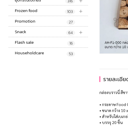
+
316
+
Frozen food
103
Promotion
27
+
Snack
64
Flash sale
16
Householdcare
53
รายละเอียด
กล่องบราวนี่ สีขา
• กระดาษ Food Gr
• ขนาด กว้าง 10 x
• สำหรับใส่เบเกอร
• บรรจุ 20 ชิ้น