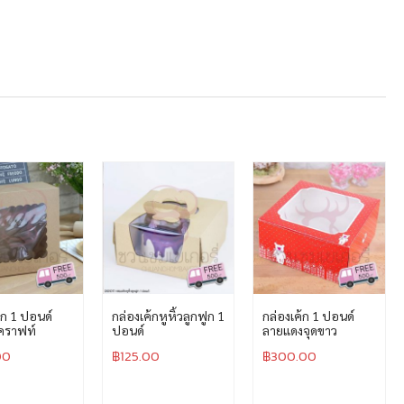
้ก 1 ปอนด์
กล่องเค้กหูหิ้วลูกฟูก 1
กล่องเค้ก 1 ปอนด์
 คราฟท์
ปอนด์
ลายแดงจุดขาว
00
฿
125.00
฿
300.00