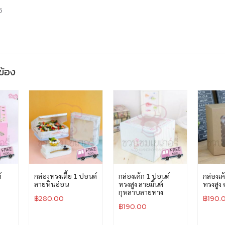
5
วข้อง
์
กล่องทรงเตี้ย 1 ปอนด์
กล่องเค้ก 1 ปอนด์
กล่องเค
ลายหินอ่อน
ทรงสูง ลายมิ้นต์
ทรงสูง
กุหลาบลายทาง
฿
280.00
฿
190.
฿
190.00