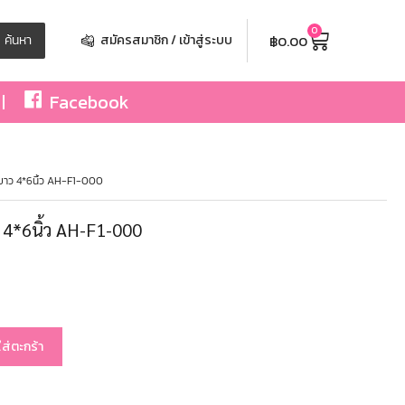
0
฿
0.00
ค้นหา
สมัครสมาชิก / เข้าสู่ระบบ
Facebook
 ขาว 4*6นิ้ว AH-F1-000
ว 4*6นิ้ว AH-F1-000
ใส่ตะกร้า