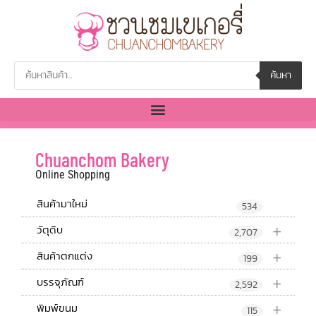
ค้นหา
Chuanchom Bakery
Online Shopping
สินค้ามาใหม่
534
+
วัตุดิบ
2,707
+
สินค้าตกแต่ง
199
+
บรรจุภัณฑ์
2,592
+
พิมพ์ขนม
115