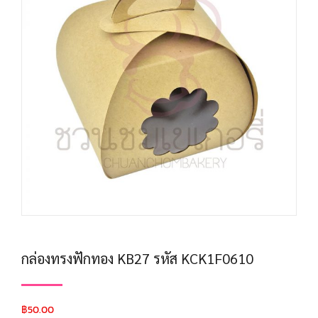
กล่องทรงฟักทอง KB27 รหัส KCK1F0610
฿
50.00