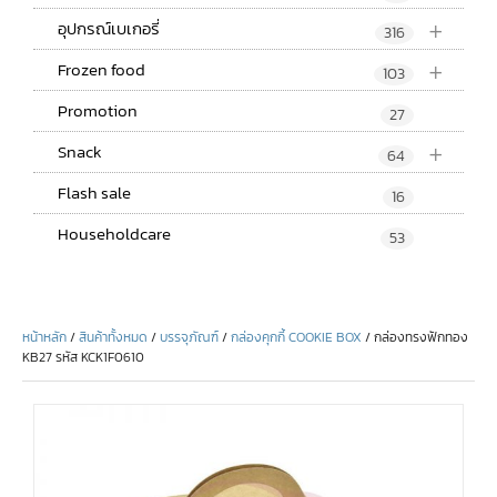
+
อุปกรณ์เบเกอรี่
316
+
Frozen food
103
Promotion
27
+
Snack
64
Flash sale
16
Householdcare
53
หน้าหลัก
/
สินค้าทั้งหมด
/
บรรจุภัณฑ์
/
กล่องคุกกี้ COOKIE BOX
/ กล่องทรงฟักทอง
KB27 รหัส KCK1F0610